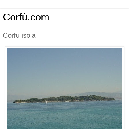
Corfù.com
Corfù isola