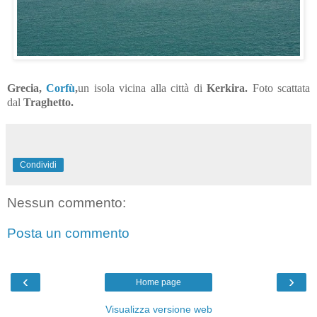
Grecia,
Corfù
,
un isola vicina alla città di
Kerkira.
Foto scattata
dal
Traghetto.
Condividi
Nessun commento:
Posta un commento
‹
›
Home page
Visualizza versione web