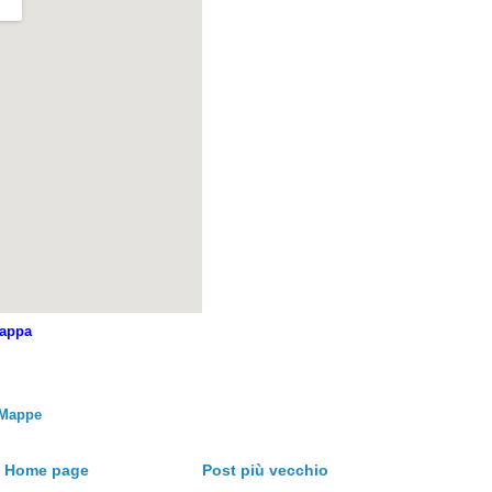
mappa
Mappe
Home page
Post più vecchio