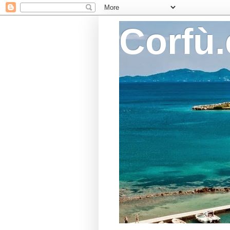
Corfù