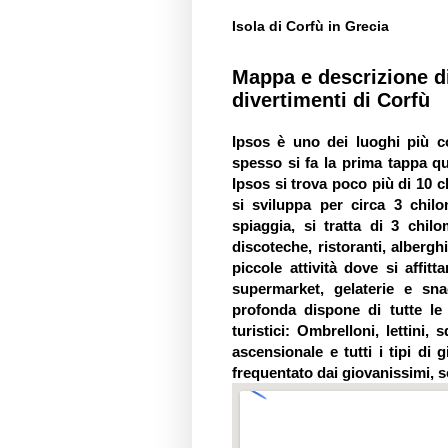
Isola di Corfù in Grecia
Mappa e descrizione di 
divertimenti di Corfù
Ipsos
è uno dei luoghi più co
spesso si fa la prima tappa q
Ipsos
si trova poco più di 10 ch
si sviluppa per circa 3 chilo
spiaggia, si tratta di 3 chi
discoteche, ristoranti, albergh
piccole attività dove si affitt
supermarket, gelaterie e sn
profonda dispone di tutte le 
turistici: Ombrelloni, lettini,
ascensionale e tutti i tipi di 
frequentato dai giovanissimi, so