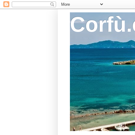
Corfù