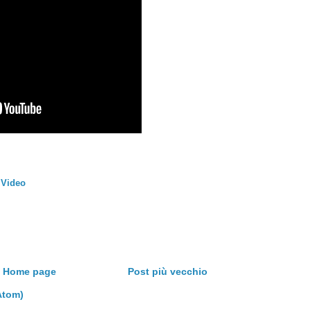
,
Video
Home page
Post più vecchio
Atom)